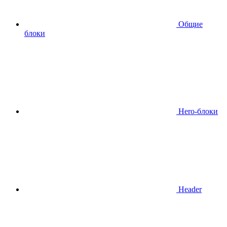
Общие
блоки
Hero-блоки
Header