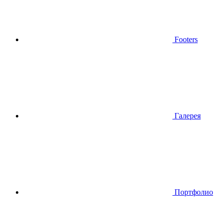
Footers
Галерея
Портфолио