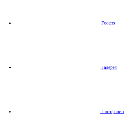
Footers
Галерея
Портфолио