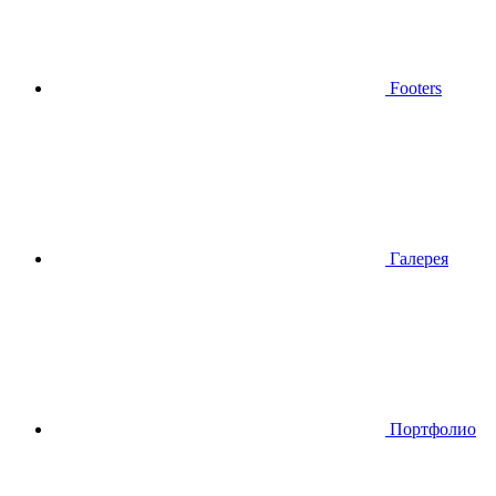
Footers
Галерея
Портфолио