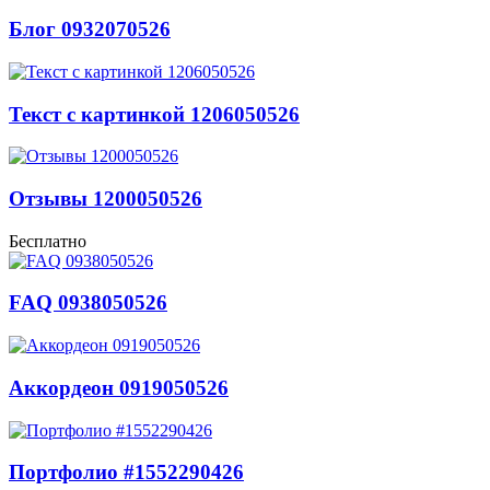
Блог 0932070526
Текст с картинкой 1206050526
Отзывы 1200050526
Бесплатно
FAQ 0938050526
Аккордеон 0919050526
Портфолио #1552290426