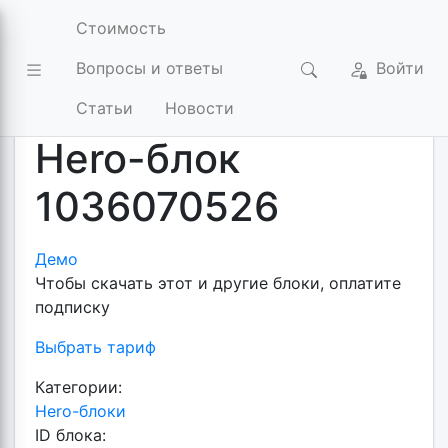
Стоимость
Вопросы и ответы
Войти
Готовые блоки и шаблоны для Elementor
Hero-бл
Статьи
Новости
Hero-блок
1036070526
Демо
Чтобы скачать этот и другие блоки, оплатите
подписку
Выбрать тариф
Категории:
Hero-блоки
ID блока: