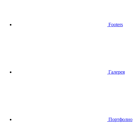
Footers
Галерея
Портфолио