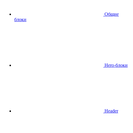
Общие
блоки
Hero-блоки
Header