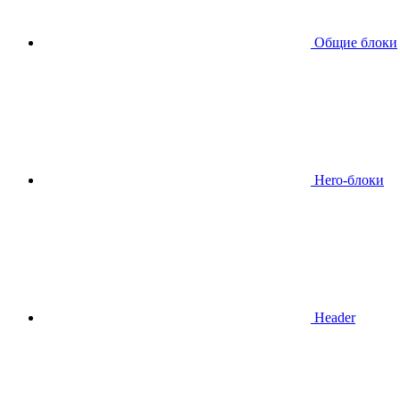
Общие блоки
Hero-блоки
Header