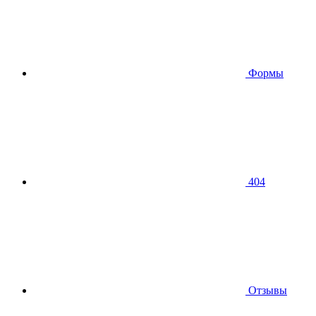
Формы
404
Отзывы