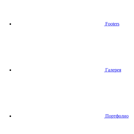
Footers
Галерея
Портфолио