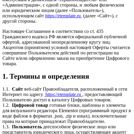
«Администрация», с одной стороны, и любым физическим
или юридическим лицом (далее «Пользователь»),
использующим сайт
https://etemplate.ru
(далее «Сайт»), с
другой стороны.
Настоящее Соглашение в соответствии со ст. 435
Гражданского кодекса РФ является официальной публичной
офертой, адресованной неопределенному кругу лиц.
Акцептом (принятием) условий настоящей Оферты считается
совершение Пользователем действий по регистрации на
Сайте и/или оформлению заказа на приобретение Цифрового
товара.
1. Термины и определения
1.1.
Сайт
веб-сайт Правообладателя, расположенный в сети
Интернет по адресу
https://etemplate.ru
, предоставляющий
Пользователю доступ к каталогу Цифровых товаров.
1.2.
Цифровой товар
готовые блоки, шаблоны и элементы
для визуального редактора Elementor (программный продукт в
виде файлов в форматах .json, .zip и иных), исключительные
права на которые принадлежат Правообладателю.
1.3.
Пользователь
дееспособное физическое лицо или
представитель юридического лица, осуществляющее акцепт