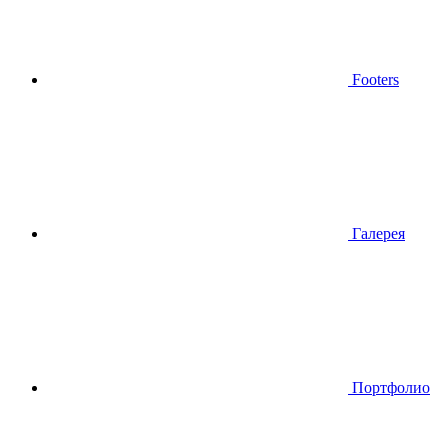
Footers
Галерея
Портфолио