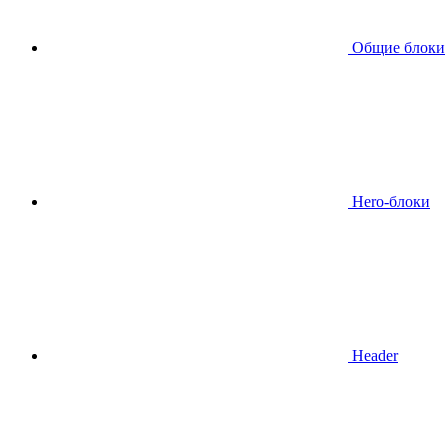
Общие блоки
Hero-блоки
Header