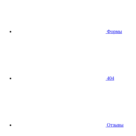
Формы
404
Отзывы