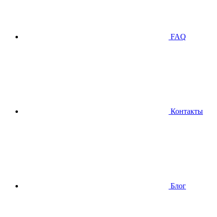
FAQ
Контакты
Блог