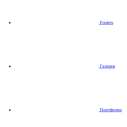
Footers
Галерея
Портфолио