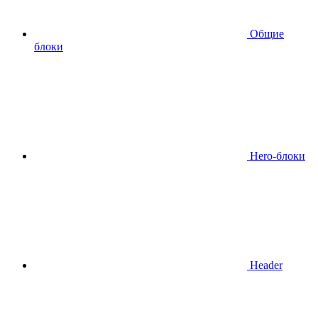
Общие
блоки
Hero-блоки
Header