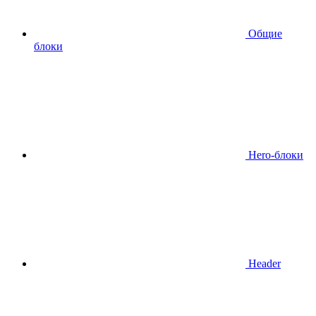
Общие
блоки
Hero-блоки
Header