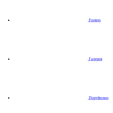
Footers
Галерея
Портфолио