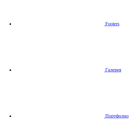
Footers
Галерея
Портфолио