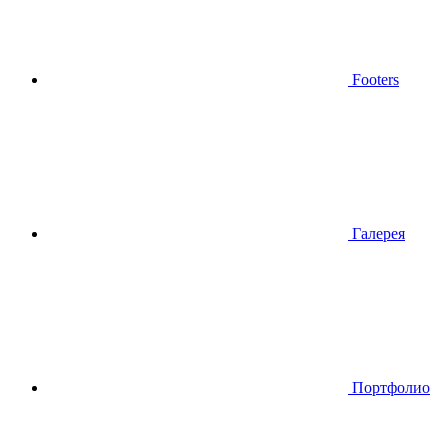
Footers
Галерея
Портфолио