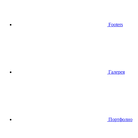
Footers
Галерея
Портфолио