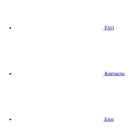
FAQ
Контакты
Блог