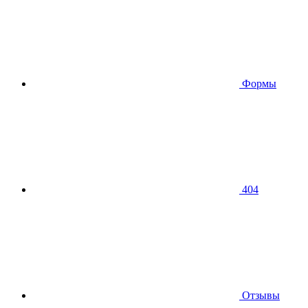
Формы
404
Отзывы